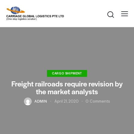
CARGO SHIPMENT
Freight railroads require revision by
the market analysts
ADMIN
April 21, 2020
0
Comments