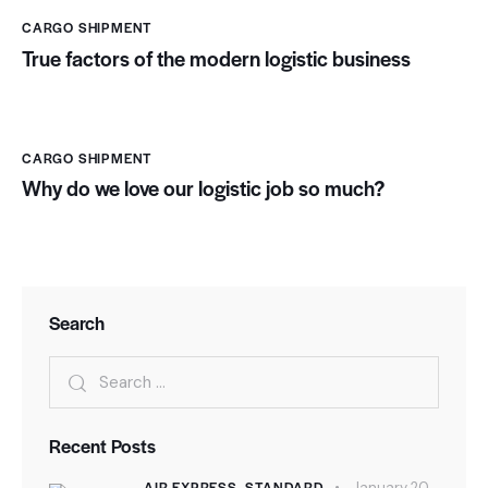
CARGO SHIPMENT
True factors of the modern logistic business
CARGO SHIPMENT
Why do we love our logistic job so much?
Search
Search
for:
Recent Posts
AIR EXPRESS,
STANDARD
January 20,